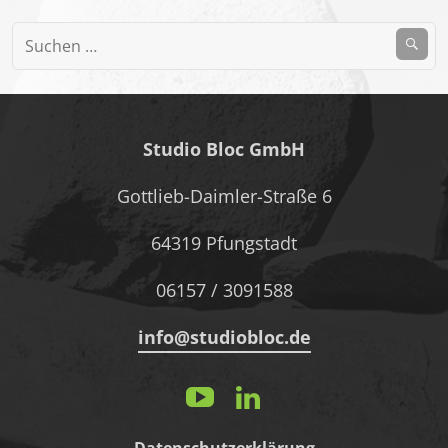
Suchen
nach:
Studio Bloc GmbH
Gottlieb-Daimler-Straße 6
64319 Pfungstadt
06157 / 3091588
info@studiobloc.de
Y
Li