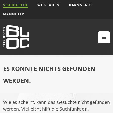
Zum
STUDIO BLOC
WIESBADEN
DARMSTADT
Inhalt
MANNHEIM
springen
M
ES KONNTE NICHTS GEFUNDEN
WERDEN.
Wie es scheint, kann das Gesuchte nicht gefunden
werden. Vielleicht hilft die Suchfunktion.