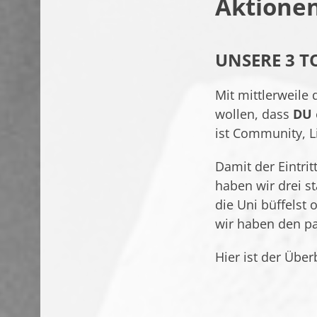
Aktionen
UNSERE 3 T
Mit mittlerweile
wollen, dass
DU
ist Community, Li
Damit der Eintri
haben wir drei st
die Uni büffelst
wir haben den pa
Hier ist der Über