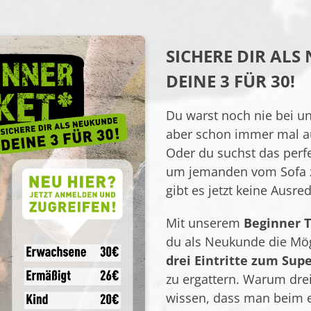
SICHERE DIR AL
DEINE 3 FÜR 30!
Du warst noch nie bei un
aber schon immer mal a
Oder du suchst das perf
um jemanden vom Sofa 
gibt es jetzt keine Ausr
Mit unserem
Beginner T
du als Neukunde die Mögl
drei Eintritte zum Sup
zu ergattern. Warum drei
wissen, dass man beim e