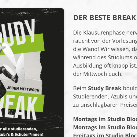
DER BESTE BREA
Die Klausurenphase nerv
raucht von der Vorlesun
die Wand! Wir wissen, d
während des Studiums o
Ausbildung oft knapp ist
der Mittwoch euch.
Beim
Study Break
bould
Studierenden, Azubis un
zu unschlagbaren Preise
Montags im Studio Blo
Montags im Studio Blo
Freitags im Studio Bl