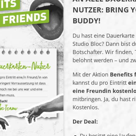
NUTZER: BRING 
BUDDY!
Du hast eine Dauerkarte 
Studio Bloc? Dann bist d
Botschafter. Wir finden,
belohnt werden – und zw
Mit der Aktion
Benefits 
kannst du pro Eintritt
ei
eine Freundin kostenl
mitbringen. Ja, du hast r
Kostenlos.
Der Deal:
Du besitzt eine laufe