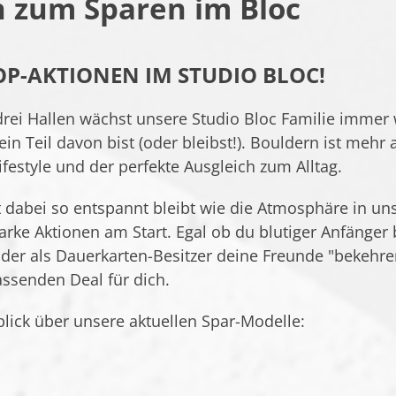
 zum Sparen im Bloc
OP-AKTIONEN IM STUDIO BLOC!
 drei Hallen wächst unsere Studio Bloc Familie immer 
ein Teil davon bist (oder bleibst!). Bouldern ist mehr a
festyle und der perfekte Ausgleich zum Alltag.
tt dabei so entspannt bleibt wie die Atmosphäre in un
arke Aktionen am Start. Egal ob du blutiger Anfänger bi
 oder als Dauerkarten-Besitzer deine Freunde "bekehr
ssenden Deal für dich.
blick über unsere aktuellen Spar-Modelle: