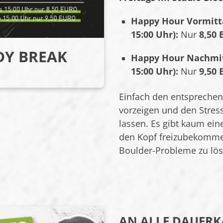
Happy Hour Vormitta
15:00 Uhr):
Nur
8,50
DY BREAK
Happy Hour Nachmit
15:00 Uhr):
Nur
9,50
Einfach den entspreche
vorzeigen und den Stres
lassen. Es gibt kaum ei
den Kopf freizubekommen,
Boulder-Probleme zu lös
AN ALLE DAUERK