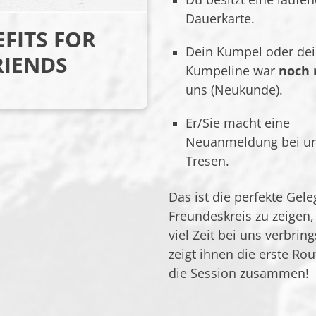
Dauerkarte.
FITS FOR
Dein Kumpel oder de
RIENDS
Kumpeline war
noch 
uns (Neukunde).
Er/Sie macht eine
Neuanmeldung bei u
Tresen.
Das ist die perfekte Gel
Freundeskreis zu zeigen
viel Zeit bei uns verbring
zeigt ihnen die erste Ro
die Session zusammen!