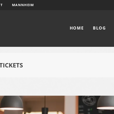
DT
MANNHEIM
HOME
BLOG
TICKETS